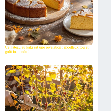
Ce gâteau au kaki est une révélation : moelleux fou et
goût inattendu !