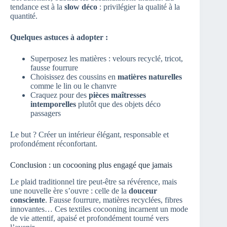
tendance est à la
slow déco
: privilégier la qualité à la
quantité.
Quelques astuces à adopter :
Superposez les matières : velours recyclé, tricot,
fausse fourrure
Choisissez des coussins en
matières naturelles
comme le lin ou le chanvre
Craquez pour des
pièces maîtresses
intemporelles
plutôt que des objets déco
passagers
Le but ? Créer un intérieur élégant, responsable et
profondément réconfortant.
Conclusion : un cocooning plus engagé que jamais
Le plaid traditionnel tire peut-être sa révérence, mais
une nouvelle ère s’ouvre : celle de la
douceur
consciente
. Fausse fourrure, matières recyclées, fibres
innovantes… Ces textiles cocooning incarnent un mode
de vie attentif, apaisé et profondément tourné vers