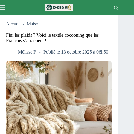
Passer
au
contenu
Accueil
/
Maison
Fini les plaids ? Voici le textile cocooning que les
Français s’arrachent !
Mélisse P.
Publié le 13 octobre 2025 à 06h50