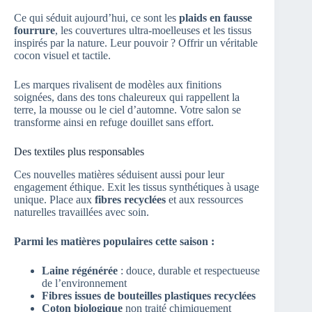
Ce qui séduit aujourd’hui, ce sont les
plaids en fausse
fourrure
, les couvertures ultra-moelleuses et les tissus
inspirés par la nature. Leur pouvoir ? Offrir un véritable
cocon visuel et tactile.
Les marques rivalisent de modèles aux finitions
soignées, dans des tons chaleureux qui rappellent la
terre, la mousse ou le ciel d’automne. Votre salon se
transforme ainsi en refuge douillet sans effort.
Des textiles plus responsables
Ces nouvelles matières séduisent aussi pour leur
engagement éthique. Exit les tissus synthétiques à usage
unique. Place aux
fibres recyclées
et aux ressources
naturelles travaillées avec soin.
Parmi les matières populaires cette saison :
Laine régénérée
: douce, durable et respectueuse
de l’environnement
Fibres issues de bouteilles plastiques recyclées
Coton biologique
non traité chimiquement