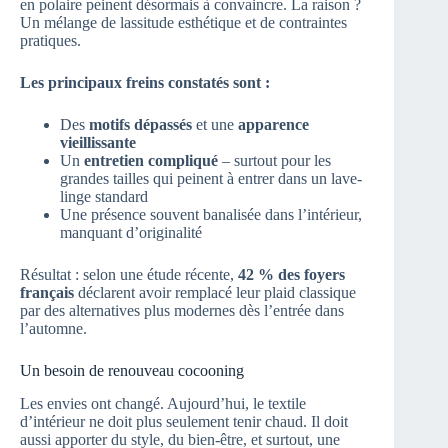
en polaire peinent désormais à convaincre. La raison ?
Un mélange de lassitude esthétique et de contraintes
pratiques.
Les principaux freins constatés sont :
Des
motifs dépassés
et une
apparence
vieillissante
Un
entretien compliqué
– surtout pour les
grandes tailles qui peinent à entrer dans un lave-
linge standard
Une présence souvent banalisée dans l’intérieur,
manquant d’originalité
Résultat : selon une étude récente,
42 % des foyers
français
déclarent avoir remplacé leur plaid classique
par des alternatives plus modernes dès l’entrée dans
l’automne.
Un besoin de renouveau cocooning
Les envies ont changé. Aujourd’hui, le textile
d’intérieur ne doit plus seulement tenir chaud. Il doit
aussi apporter du style, du bien-être, et surtout, une