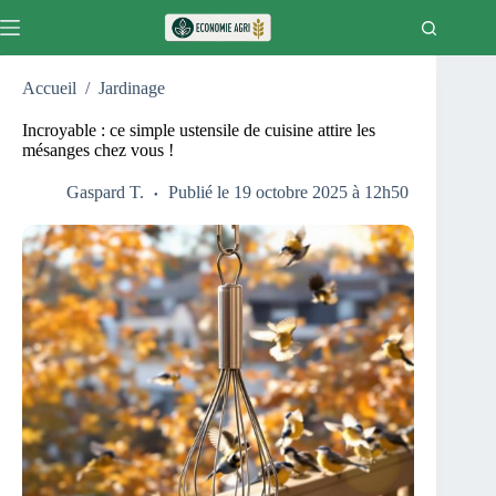
Passer
au
contenu
Accueil
/
Jardinage
Incroyable : ce simple ustensile de cuisine attire les
mésanges chez vous !
Gaspard T.
Publié le 19 octobre 2025 à 12h50