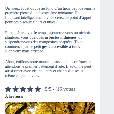
Un vieux fouet oublié au fond d’un tiroir peut devenir la
première pierre d’un écosystème miniature. En
l’utilisant intelligemment, vous créez un point d’appui
pour ces oiseaux si vifs et utiles.
Et peut-être, avec le temps, ajouterez-vous un nichoir,
planterez-vous quelques
arbustes indigènes
, ou
suspendrez-vous des mangeoires adaptées. Tout
commence par ce petit
geste accessible à tous
,
silencieux mais efficace.
Alors, enfilons notre manteau, suspendons ce fouet, et
attendons le premier battement d’aile. L’automne peut
aussi rimer avec vie, couleurs et chants d’oiseaux…
même en pleine ville.
5/5 - (16 votes)
À lire aussi