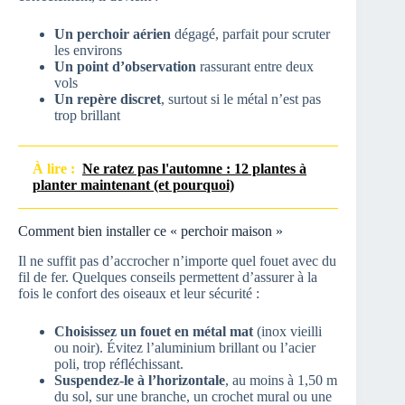
Un perchoir aérien
dégagé, parfait pour scruter
les environs
Un point d’observation
rassurant entre deux
vols
Un repère discret
, surtout si le métal n’est pas
trop brillant
À lire :
Ne ratez pas l'automne : 12 plantes à
planter maintenant (et pourquoi)
Comment bien installer ce « perchoir maison »
Il ne suffit pas d’accrocher n’importe quel fouet avec du
fil de fer. Quelques conseils permettent d’assurer à la
fois le confort des oiseaux et leur sécurité :
Choisissez un fouet en métal mat
(inox vieilli
ou noir). Évitez l’aluminium brillant ou l’acier
poli, trop réfléchissant.
Suspendez-le à l’horizontale
, au moins à 1,50 m
du sol, sur une branche, un crochet mural ou une