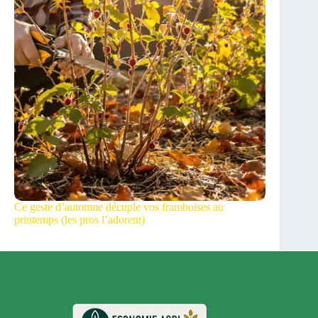
Ce geste d’automne décuple vos framboises au
printemps (les pros l’adorent)