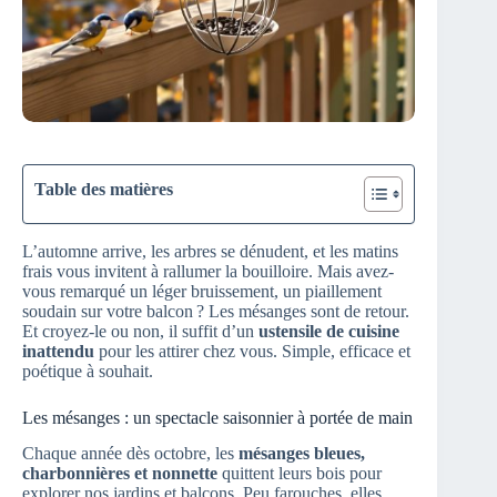
Table des matières
L’automne arrive, les arbres se dénudent, et les matins
frais vous invitent à rallumer la bouilloire. Mais avez-
vous remarqué un léger bruissement, un piaillement
soudain sur votre balcon ? Les mésanges sont de retour.
Et croyez-le ou non, il suffit d’un
ustensile de cuisine
inattendu
pour les attirer chez vous. Simple, efficace et
poétique à souhait.
Les mésanges : un spectacle saisonnier à portée de main
Chaque année dès octobre, les
mésanges bleues,
charbonnières et nonnette
quittent leurs bois pour
explorer nos jardins et balcons. Peu farouches, elles