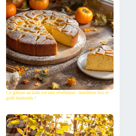
Ce gâteau au kaki est une révélation : moelleux fou et
goût inattendu !