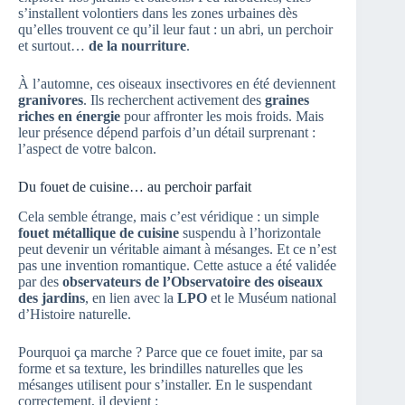
s’installent volontiers dans les zones urbaines dès
qu’elles trouvent ce qu’il leur faut : un abri, un perchoir
et surtout…
de la nourriture
.
À l’automne, ces oiseaux insectivores en été deviennent
granivores
. Ils recherchent activement des
graines
riches en énergie
pour affronter les mois froids. Mais
leur présence dépend parfois d’un détail surprenant :
l’aspect de votre balcon.
Du fouet de cuisine… au perchoir parfait
Cela semble étrange, mais c’est véridique : un simple
fouet métallique de cuisine
suspendu à l’horizontale
peut devenir un véritable aimant à mésanges. Et ce n’est
pas une invention romantique. Cette astuce a été validée
par des
observateurs de l’Observatoire des oiseaux
des jardins
, en lien avec la
LPO
et le Muséum national
d’Histoire naturelle.
Pourquoi ça marche ? Parce que ce fouet imite, par sa
forme et sa texture, les brindilles naturelles que les
mésanges utilisent pour s’installer. En le suspendant
correctement, il devient :