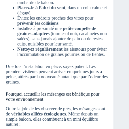
rambarde de balcon.
Placez-le à l’abri du vent
, dans un coin calme et
dégagé.
Évitez les endroits proches des vitres pour
prévenir les collisions
.
Installez à proximité une
petite coupelle de
graines adaptées
(tournesol noir, cacahuètes non
salées), sans jamais ajouter de pain ou de restes
cuits, nuisibles pour leur santé.
Nettoyez régulièrement
les alentours pour éviter
l’accumulation de graines pourries ou de fientes.
Une fois l’installation en place, soyez patient. Les
premiers visiteurs peuvent arriver en quelques jours à
peine, attirés par la nouveauté autant que par l’odeur des
graines.
Pourquoi accueillir les mésanges est bénéfique pour
votre environnement
Outre la joie de les observer de près, les mésanges sont
de
véritables alliées écologiques
. Même depuis un
simple balcon, elles contribuent à un mini équilibre
naturel :